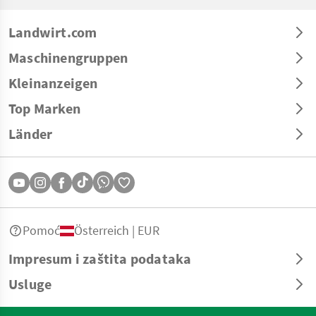
Landwirt.com
Maschinengruppen
Kleinanzeigen
Top Marken
Länder
Pomoć
Österreich | EUR
Impresum i zaštita podataka
Usluge