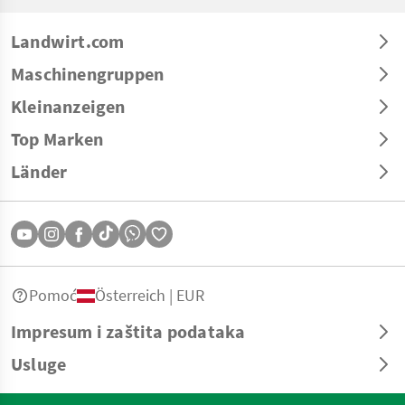
Landwirt.com
Maschinengruppen
Kleinanzeigen
Top Marken
Länder
Pomoć
Österreich | EUR
Impresum i zaštita podataka
Usluge