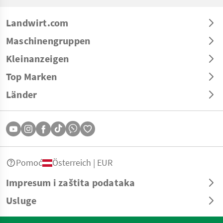
Landwirt.com
Maschinengruppen
Kleinanzeigen
Top Marken
Länder
Pomoć
Österreich | EUR
Impresum i zaštita podataka
Usluge