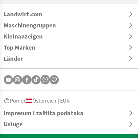
Landwirt.com
Maschinengruppen
Kleinanzeigen
Top Marken
Länder
Pomoć
Österreich | EUR
Impresum i zaštita podataka
Usluge