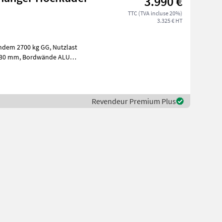
3.990 €
TTC (TVA incluse 20%)
3.325 € HT
ert 300 mm mit Spannverschlüße, Rahmen &a
Revendeur Premium Plus