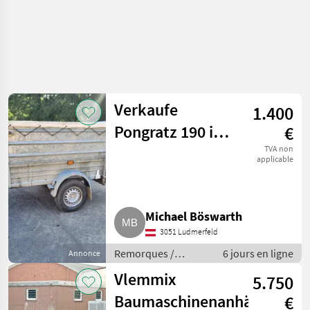
Verkaufe
1.400
Pongratz 190 in
€
Top Zustand
TVA non
applicable
Michael Böswarth
3051 Ludmerfeld
Remorques /
6 jours en ligne
Annonce
Remorques de
Vlemmix
5.750
voitures
Baumaschinenanhänger
€