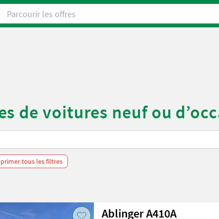
Parcourir les offres
s de voitures neuf ou d’oc
primer tous les filtres
Ablinger A410A