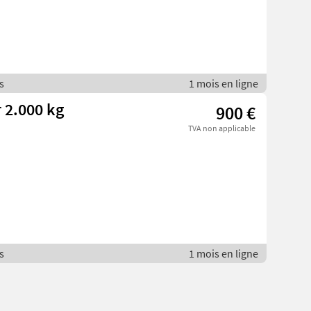
s
1 mois en ligne
 2.000 kg
900 €
TVA non applicable
s
1 mois en ligne