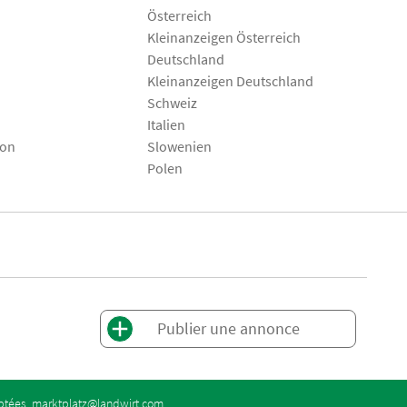
Österreich
Kleinanzeigen Österreich
Deutschland
Kleinanzeigen Deutschland
Schweiz
Italien
son
Slowenien
Polen
Publier une annonce
eptées.
marktplatz@landwirt.com