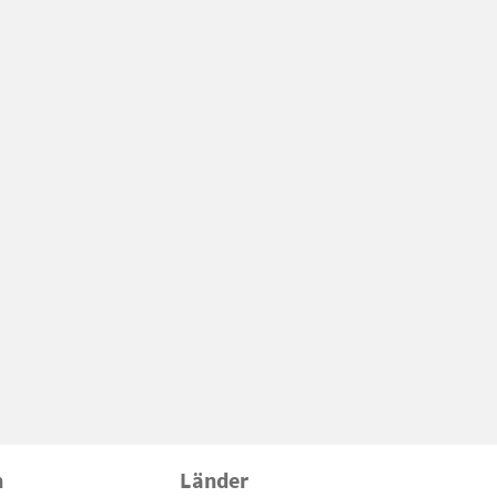
n
Länder