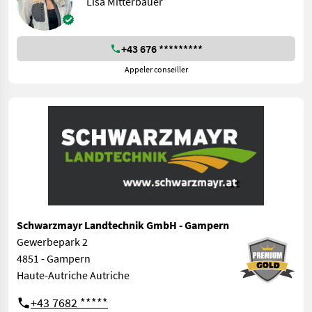
Lisa Mitterbauer
+43 676 *********
Appeler conseiller
Schwarzmayr Landtechnik GmbH - Gampern
Gewerbepark 2
4851 - Gampern
Haute-Autriche Autriche
+43 7682 *****