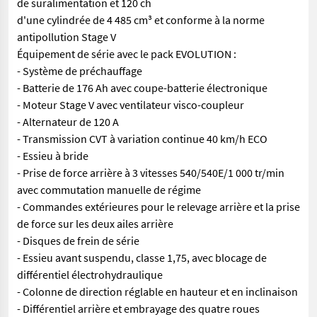
de suralimentation et 120 ch
d'une cylindrée de 4 485 cm³ et conforme à la norme
antipollution Stage V
Équipement de série avec le pack EVOLUTION :
- Système de préchauffage
- Batterie de 176 Ah avec coupe-batterie électronique
- Moteur Stage V avec ventilateur visco-coupleur
- Alternateur de 120 A
- Transmission CVT à variation continue 40 km/h ECO
- Essieu à bride
- Prise de force arrière à 3 vitesses 540/540E/1 000 tr/min
avec commutation manuelle de régime
- Commandes extérieures pour le relevage arrière et la prise
de force sur les deux ailes arrière
- Disques de frein de série
- Essieu avant suspendu, classe 1,75, avec blocage de
différentiel électrohydraulique
- Colonne de direction réglable en hauteur et en inclinaison
- Différentiel arrière et embrayage des quatre roues