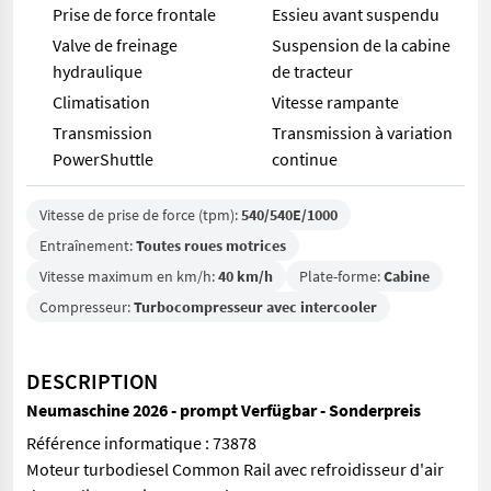
Prise de force frontale
Essieu avant suspendu
Valve de freinage
Suspension de la cabine
hydraulique
de tracteur
Climatisation
Vitesse rampante
Transmission
Transmission à variation
PowerShuttle
continue
Vitesse de prise de force (tpm):
540/540E/1000
Entraînement:
Toutes roues motrices
Vitesse maximum en km/h:
40 km/h
Plate-forme:
Cabine
Compresseur:
Turbocompresseur avec intercooler
DESCRIPTION
Neumaschine 2026 - prompt Verfügbar - Sonderpreis
Référence informatique : 73878
Moteur turbodiesel Common Rail avec refroidisseur d'air