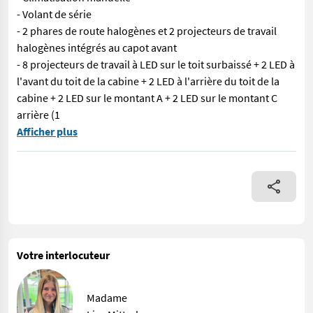
- Volant de série
- 2 phares de route halogènes et 2 projecteurs de travail
halogènes intégrés au capot avant
- 8 projecteurs de travail à LED sur le toit surbaissé + 2 LED à
l'avant du toit de la cabine + 2 LED à l'arrière du toit de la
cabine + 2 LED sur le montant A + 2 LED sur le montant C
arrière (1
Référence informatique : 73878 Moteur turbodiesel Common Rail av
Afficher plus
Votre interlocuteur
Madame