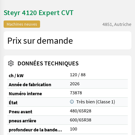
Steyr 4120 Expert CVT
4851, Autriche
Machines neuves
Prix sur demande
DONNÉES TECHNIQUES
120 / 88
ch / kW
2026
Année de fabrication
73878
Numéro interne
Très bien (Classe 1)
État
480/65R28
Pneu avant
600/65R38
pneus arrière
100
profondeur de la bande de roulement avant (%)