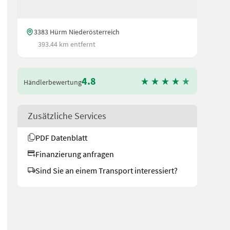
3383 Hürm Niederösterreich
393.44 km entfernt
4.8
Händlerbewertung
Zusätzliche Services
PDF Datenblatt
Finanzierung anfragen
Sind Sie an einem Transport interessiert?