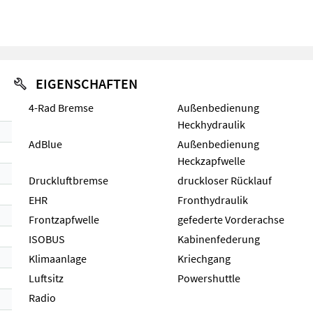
EIGENSCHAFTEN
4-Rad Bremse
Außenbedienung
Heckhydraulik
AdBlue
Außenbedienung
Heckzapfwelle
Druckluftbremse
druckloser Rücklauf
EHR
Fronthydraulik
Frontzapfwelle
gefederte Vorderachse
ISOBUS
Kabinenfederung
Klimaanlage
Kriechgang
Luftsitz
Powershuttle
Radio