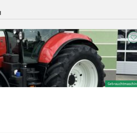
H
Gebrauchtmaschin