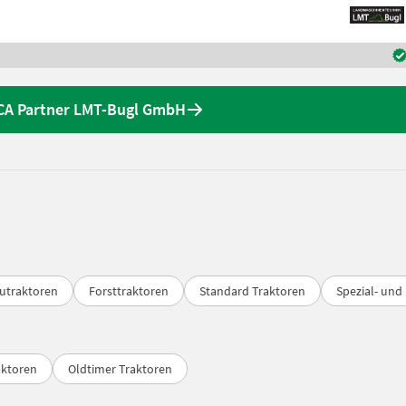
CA Partner LMT-Bugl GmbH
utraktoren
Forsttraktoren
Standard Traktoren
Spezial- und
aktoren
Oldtimer Traktoren