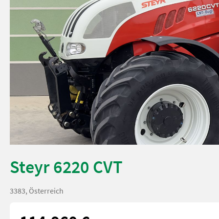
Steyr 6220 CVT
3383, Österreich