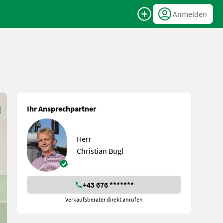
Anmelden
Ihr Ansprechpartner
Herr
Christian Bugl
+43 676 *******
Verkaufsberater direkt anrufen