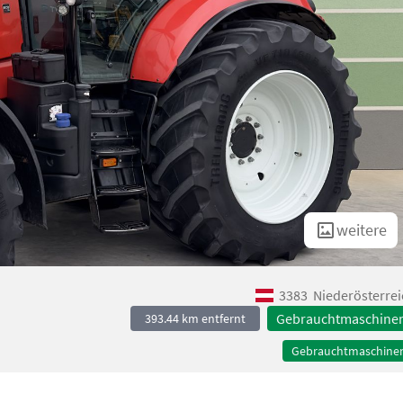
weitere
3383
Niederösterrei
Gebrauchtmaschine
393.44 km entfernt
Gebrauchtmaschine