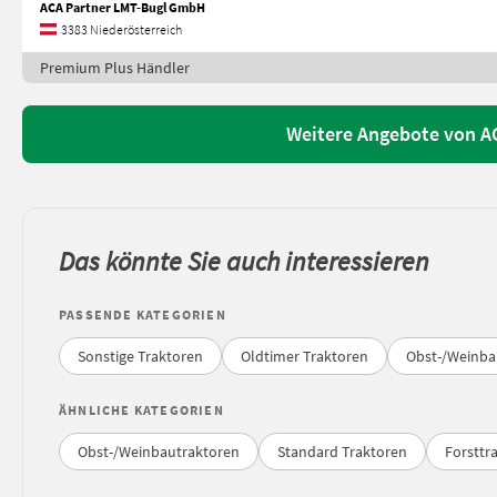
ACA Partner LMT-Bugl GmbH
3383 Niederösterreich
Premium Plus Händler
Weitere Angebote von A
Das könnte Sie auch interessieren
PASSENDE KATEGORIEN
Sonstige Traktoren
Oldtimer Traktoren
Obst-/Weinba
ÄHNLICHE KATEGORIEN
Obst-/Weinbautraktoren
Standard Traktoren
Forsttr