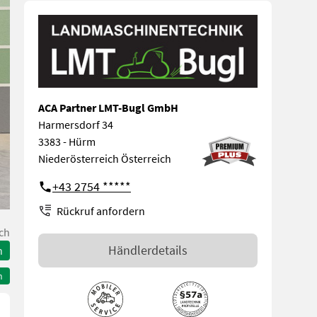
ACA Partner LMT-Bugl GmbH
Harmersdorf 34
3383 - Hürm
Niederösterreich Österreich
+43 2754 *****
Rückruf anfordern
ch
Händlerdetails
n
n