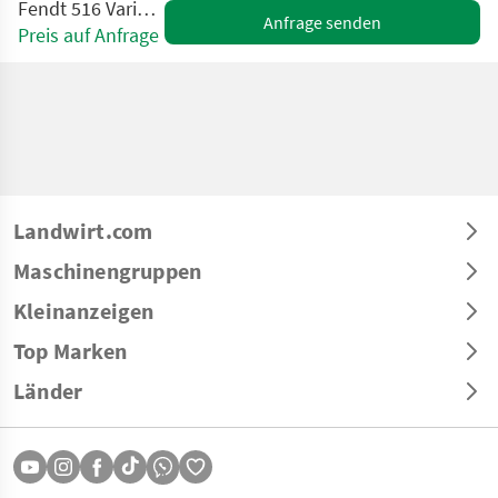
Fendt 516 Vario FendtONE
Anfrage senden
Preis auf Anfrage
Landwirt.com
Maschinengruppen
Kleinanzeigen
Top Marken
Länder