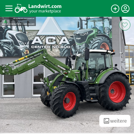
weitere