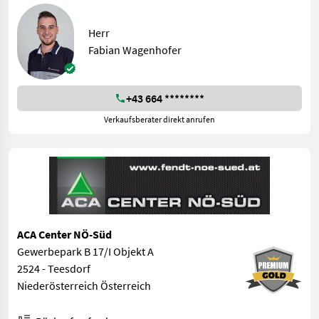
Herr
Fabian Wagenhofer
+43 664 ********
Verkaufsberater direkt anrufen
ACA Center NÖ-Süd
Gewerbepark B 17/I Objekt A
2524 - Teesdorf
Niederösterreich Österreich