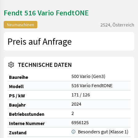
Fendt 516 Vario FendtONE
2524, Österreich
Neumaschinen
Preis auf Anfrage
TECHNISCHE DATEN
500 Vario (Gen3)
Baureihe
516 Vario FendtONE
Modell
171 / 126
PS / kW
2024
Baujahr
2
Betriebsstunden
6956125
Interne Nummer
Besonders gut (Klasse 1)
Zustand