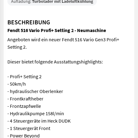
Aufladung:
Turbolader mit Ladeluftkühlung
BESCHREIBUNG
Fendt 516 Vario Profi+ Setting 2 - Neumaschine
Angeboten wird ein neuer Fendt 516 Vario Gen3 Profi+
Setting 2.
Dieser bietet folgende Ausstattungshighlights:
- Profi+ Setting 2
- 50km/h
- hydraulischer Oberlenker
- Frontkraftheber
- Frontzapfwelle
- Hydraulikpumpe 158l/min
- 4 Steuergeräte im Heck DUDK
- 1 Steuergerät Front
- Power Beyond