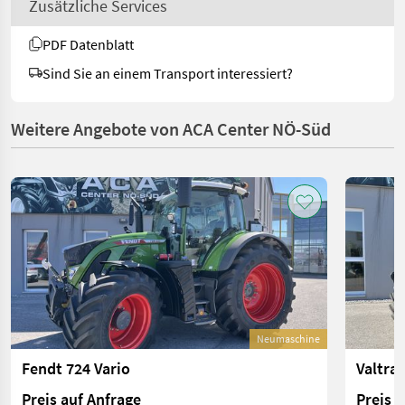
Zusätzliche Services
PDF Datenblatt
Sind Sie an einem Transport interessiert?
Weitere Angebote von ACA Center NÖ-Süd
Neumaschine
Fendt 724 Vario
Valtra
Preis auf Anfrage
Preis 