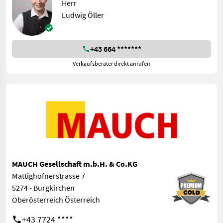
Herr
Ludwig Öller
+43 664 *******
Verkaufsberater direkt anrufen
MAUCH Gesellschaft m.b.H. & Co.KG
Mattighofnerstrasse 7
5274 - Burgkirchen
Oberösterreich Österreich
+43 7724 ****