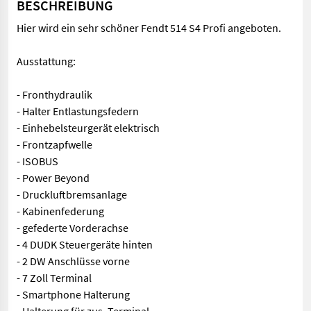
BESCHREIBUNG
Hier wird ein sehr schöner Fendt 514 S4 Profi angeboten.
Ausstattung:
- Fronthydraulik
- Halter Entlastungsfedern
- Einhebelsteurgerät elektrisch
- Frontzapfwelle
- ISOBUS
- Power Beyond
- Druckluftbremsanlage
- Kabinenfederung
- gefederte Vorderachse
- 4 DUDK Steuergeräte hinten
- 2 DW Anschlüsse vorne
- 7 Zoll Terminal
- Smartphone Halterung