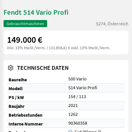
Fendt 514 Vario Profi
5274, Österreich
Gebrauchtmaschinen
149.000 €
inkl. 13% MwSt./Verm.
/ 131.858,41 € exkl. 13% MwSt./Verm.
TECHNISCHE DATEN
500 Vario
Baureihe
514 Vario Profi
Modell
154 / 113
PS / kW
2021
Baujahr
1262
Betriebsstunden
90360358
Interne Nummer
Gut (Klasse 2)