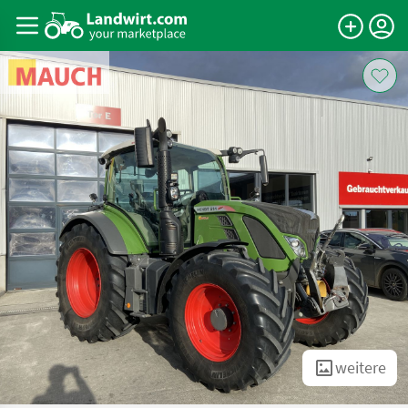
weitere