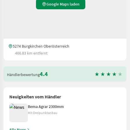
Google Maps laden
5274 Burgkirchen Oberösterreich
466.83 km entfernt
4.4
Händlerbewertung
Neuigkeiten vom Händler
Bema Agrar 2300mm
Mit Dreipunktanbau
Alle News