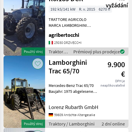
vyžádání
192 kS/141 kW
R. v. 2015
6270 h
TRATTORE AGRICOLO
MARCA LAMBORGHINI
MODELLO R6.185 DCR ANNO
agribertocchi
POTENZA 192CV ORE
LAVORATE 6270 MOTORE
25030 ORZIVECCHI
Deutz TCD 2012 L06 2V
Traktory /
Prémiový plus prodejce
Použitý stroj
CAMBIO SEMI-POWERSHIFT
Lamborghini
Lamborghini
PNEUMATICI A
9.900
Trac 65/70
€
DPH je
Mercedes-Benz Trac 65/70
neaplikovateľné
Baujahr: 1975 abgelesene
Betriebsstunden: 5322h 4-
Zylinder Motor 25 km/h
Lorenz Rubarth GmbH
540/ 1000 U/min Zapfwelle
Kabine Heizung 1 dw
59609 Anröchte-Altengeseke
Steuergerät vorne
Traktory / Lamborghini
2 dní online
Použitý stroj