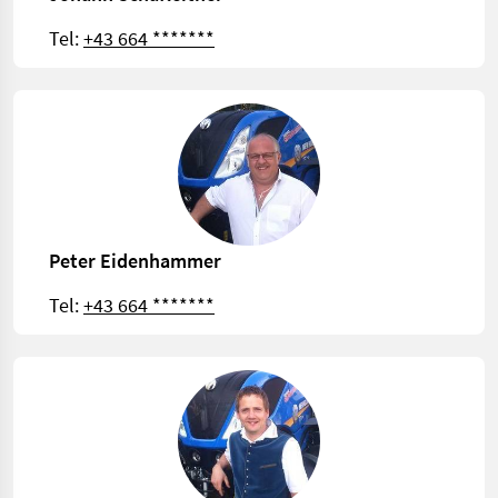
Tel:
+43 664 *******
Peter Eidenhammer
Tel:
+43 664 *******