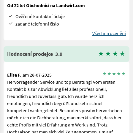
Od 22 let Obchodníci na Landwirt.com
Ověřené kontaktní údaje
zadané telefonní číslo
Všechna ocenění
Hodnocení prodejce
3.9
Elisa F.
,am 28-07-2025
Hervorragender Service und top Beratung! Vom ersten
Kontakt bis zur Abwicklung lief alles professionell,
freundlich und zuverlässig ab. Ich wurde herzlich
empfangen, freundlich begrüßt und sehr schnell
kompetent weitergeleitet. Besonders positiv hervorheben
möchte ich die Fachberatung, man merkt sofort, dass hier
echte Profis mit viel Erfahrung am Werk sind. Trotz
Hochsaison hat man sich viel Zeit genommen, um auf