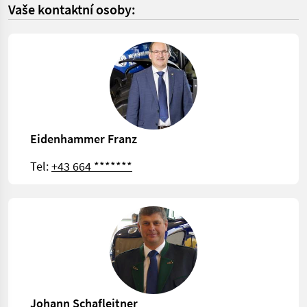
Vaše kontaktní osoby:
Eidenhammer Franz
Tel:
+43 664 *******
Johann Schafleitner