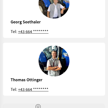
Georg Seethaler
Tel:
+43 664 ********
Thomas Ottinger
Tel:
+43 664 ********