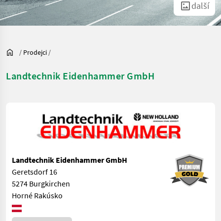
další
/
Prodejci
/
Landtechnik Eidenhammer GmbH
Landtechnik Eidenhammer GmbH
Geretsdorf 16
5274 Burgkirchen
Horné Rakúsko