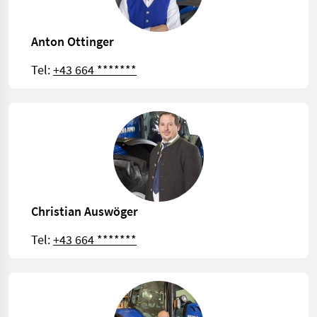
Anton Ottinger
Tel:
+43 664 *******
Christian Auswöger
Tel:
+43 664 *******