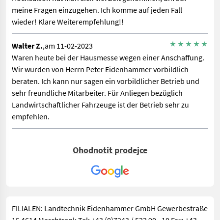
meine Fragen einzugehen. Ich komme auf jeden Fall
wieder! Klare Weiterempfehlung!!
Walter Z.
,am 11-02-2023
Waren heute bei der Hausmesse wegen einer Anschaffung.
Wir wurden von Herrn Peter Eidenhammer vorbildlich
beraten. Ich kann nur sagen ein vorbildlicher Betrieb und
sehr freundliche Mitarbeiter. Für Anliegen bezüglich
Landwirtschaftlicher Fahrzeuge ist der Betrieb sehr zu
empfehlen.
Markus K.
,am 09-03-2018
Ohodnotit prodejce
Sehr große Auswahl an Gebraucht und Neu Maschinen.
Nettes Personal. Gute Werkstatt
FILIALEN: Landtechnik Eidenhammer GmbH Gewerbestraße