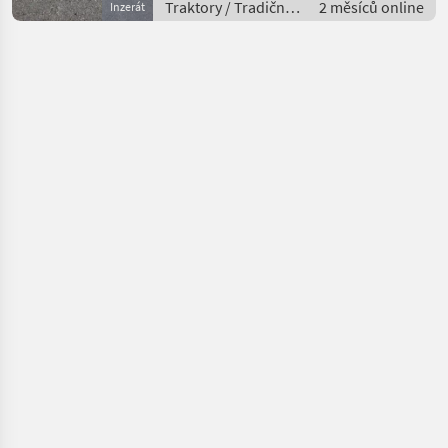
Traktory / Tradičný
2 měsíců online
Inzerát
traktor