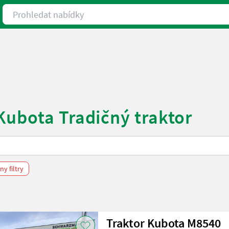
Prohledat nabídky
Kubota Tradičný traktor
y filtry
Traktor Kubota M8540