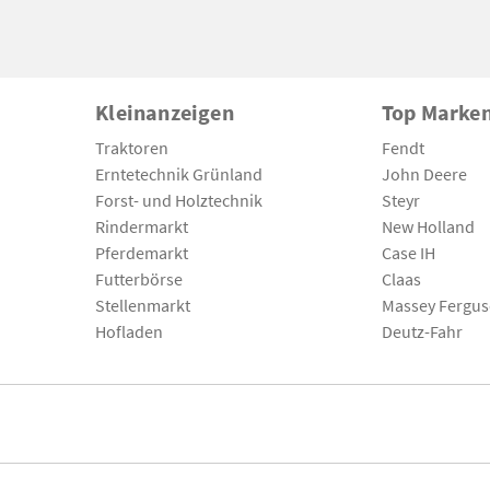
Kleinanzeigen
Top Marke
Traktoren
Fendt
Erntetechnik Grünland
John Deere
Forst- und Holztechnik
Steyr
Rindermarkt
New Holland
Pferdemarkt
Case IH
Futterbörse
Claas
Stellenmarkt
Massey Fergu
Hofladen
Deutz-Fahr