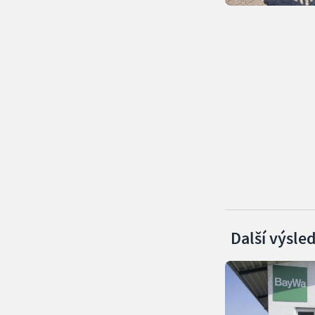
Další výsle