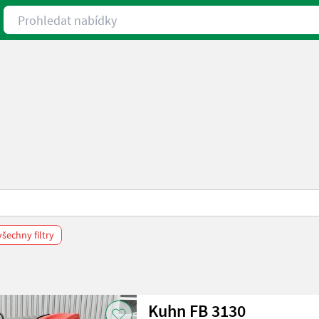
Prohledat nabídky
šechny filtry
Kuhn FB 3130