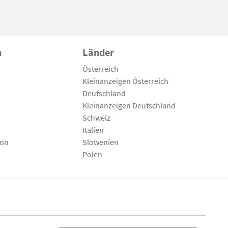
n
Länder
Österreich
Kleinanzeigen Österreich
Deutschland
Kleinanzeigen Deutschland
Schweiz
Italien
son
Slowenien
Polen