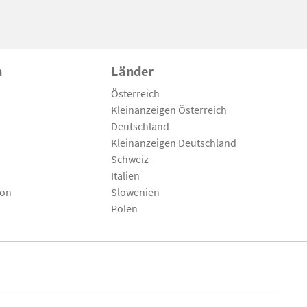
n
Länder
Österreich
Kleinanzeigen Österreich
Deutschland
Kleinanzeigen Deutschland
Schweiz
Italien
son
Slowenien
Polen