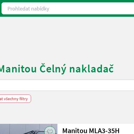
Prohledat nabídky
 Manitou Čelný nakladač
t všechny filtry
Manitou MLA3-35H