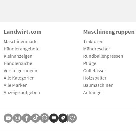
Landwirt.com
Maschinengruppen
Maschinenmarkt
Traktoren
Händlerangebote
Mähdrescher
Kleinanzeigen
Rundballenpressen
Händlersuche
Pflüge
Versteigerungen
Güllefässer
Alle Kategorien
Holzspalter
Alle Marken
Baumaschinen
Anzeige aufgeben
Anhänger