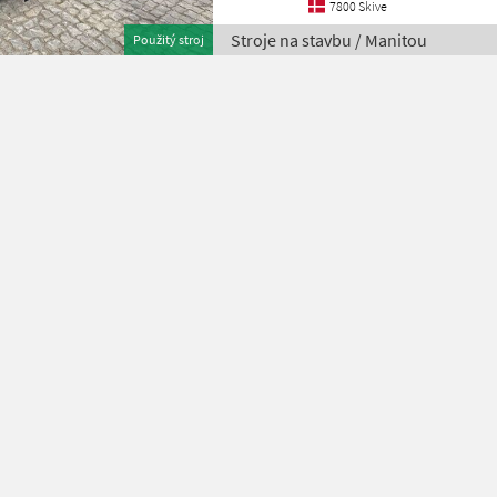
7800 Skive
Stroje na stavbu / Manitou
Použitý stroj