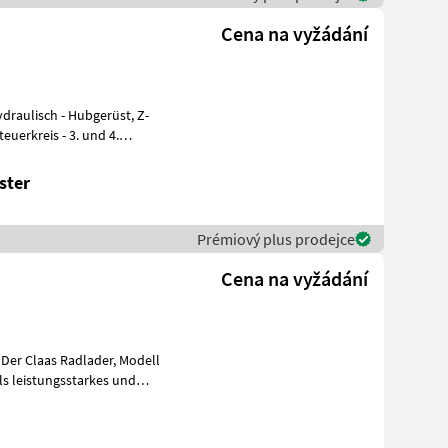
Cena na vyžádání
euerkreis - 3. und 4.
ster
Prémiový plus prodejce
Cena na vyžádání
l