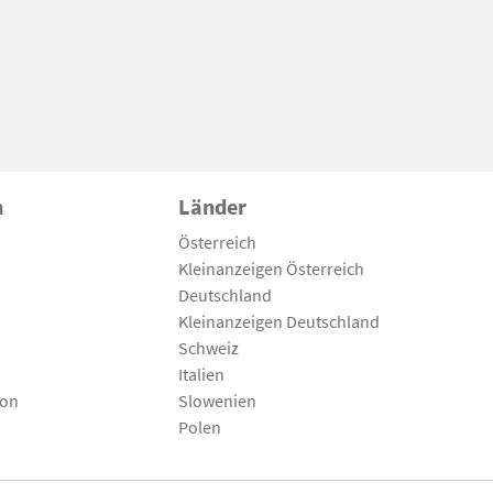
n
Länder
Österreich
Kleinanzeigen Österreich
Deutschland
Kleinanzeigen Deutschland
Schweiz
Italien
son
Slowenien
Polen