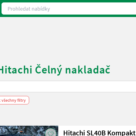
Prohledat nabídky
Hitachi Čelný nakladač
všechny filtry
Hitachi SL40B Kompaktl