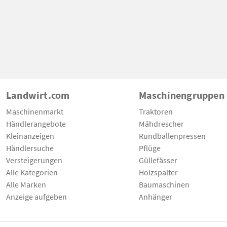
Landwirt.com
Maschinengruppen
Maschinenmarkt
Traktoren
Händlerangebote
Mähdrescher
Kleinanzeigen
Rundballenpressen
Händlersuche
Pflüge
Versteigerungen
Güllefässer
Alle Kategorien
Holzspalter
Alle Marken
Baumaschinen
Anzeige aufgeben
Anhänger