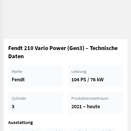
Fendt 210 Vario Power (Gen3) – Technische
Daten
Marke
Leistung
Fendt
104 PS / 76 kW
Zylinder
Produktionszeitraum
3
2021 – heute
Ausstattung