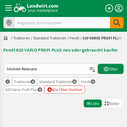
Angebote durchsuchen
/
Traktoren
/
Standard Traktoren
/
Fendt
/
620 VARIO PROFI PLUS
Fendt 620 VARIO PROFI PLUS neu oder gebraucht kaufen
So wird auf Landwirt.com sortiert
Filter
x
x
x
x
Traktoren
Standard Traktoren
Fendt
x
x
620 Vario Profi Plus
alle Filter löschen
Liste
Raster