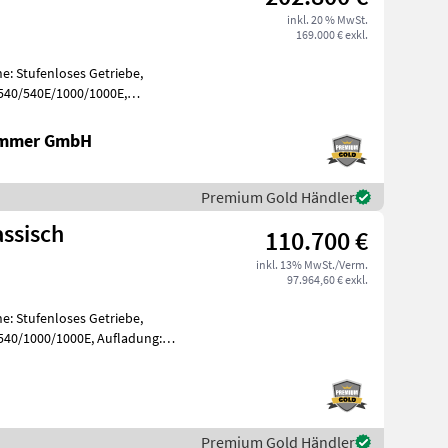
inkl. 20 % MwSt.
169.000 € exkl.
e: Stufenloses Getriebe,
 540/540E/1000/1000E,
, Aufla
ammer GmbH
Premium Gold Händler
ssisch
110.700 €
inkl. 13% MwSt./Verm.
97.964,60 € exkl.
e: Stufenloses Getriebe,
 540/1000/1000E, Aufladung:
n
Premium Gold Händler