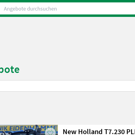
Angebote durchsuchen
bote
New Holland T7.230 P