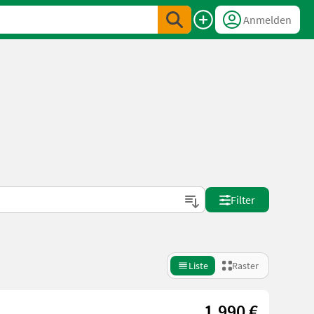
Anmelden
Filter
Liste
Raster
1.990 €