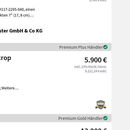
-2295-040, einen
ten 7" (17, 8 cm)
ftlich
ster GmbH & Co KG
Premium Plus Händler
crop
5.900 €
inkl. 13% MwSt./Verm.
5.221,24 € exkl.
 Weitere
. Für weitere
Premium Gold Händler