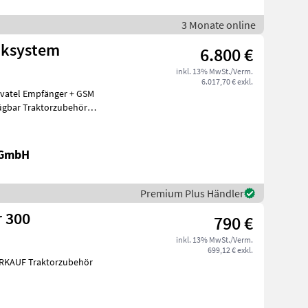
3 Monate online
nksystem
6.800 €
inkl. 13% MwSt./Verm.
6.017,70 € exkl.
fügbar Traktorzubehör
 GmbH
Premium Plus Händler
r 300
790 €
inkl. 13% MwSt./Verm.
699,12 € exkl.
VERKAUF Traktorzubehör