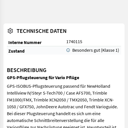
TECHNISCHE DATEN
1740115
Interne Nummer
Besonders gut (Klasse 1)
Zustand
BESCHREIBUNG
GPS-Pflugsteuerung für Vario Pflüge
GPS-ISOBUS-Pflugsteuerung passend für NewHolland
Intelliview IV/Steyr S-Tech700 / Case AFS700, Trimble
FM1000/FMX, Trimble XCN2050 / TMX2050, Trimble XCN-
1050 / GFX750, JohnDeere Autotrac und Fendt Varioguide.
Bei dieser Plugsteuerung handelt es sich um eine
automatische Schnittbreitenverstellung die für alle
Variopflüge zur Nachrüstung geeignet ist. Hauptvorteil ist