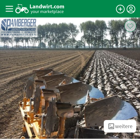
weitere