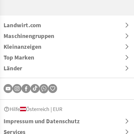
Landwirt.com
Maschinengruppen
Kleinanzeigen
Top Marken
Länder
Hilfe
Österreich | EUR
Impressum und Datenschutz
Services