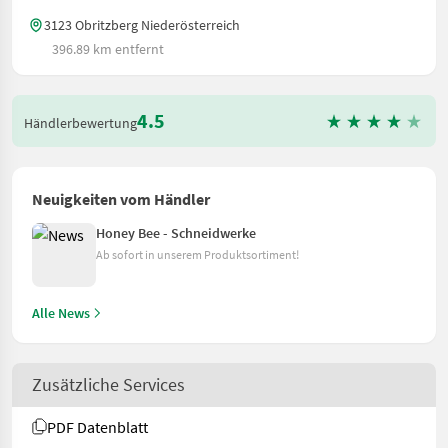
3123 Obritzberg Niederösterreich
396.89 km entfernt
4.5
Händlerbewertung
Neuigkeiten vom Händler
Honey Bee - Schneidwerke
Ab sofort in unserem Produktsortiment!
Alle News
Zusätzliche Services
PDF Datenblatt