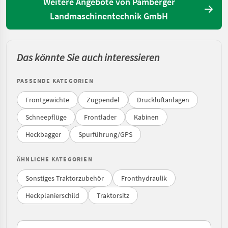
Weitere Angebote von Pamberger
Landmaschinentechnik GmbH
Das könnte Sie auch interessieren
PASSENDE KATEGORIEN
Frontgewichte
Zugpendel
Druckluftanlagen
Schneepflüge
Frontlader
Kabinen
Heckbagger
Spurführung/GPS
ÄHNLICHE KATEGORIEN
Sonstiges Traktorzubehör
Fronthydraulik
Heckplanierschild
Traktorsitz