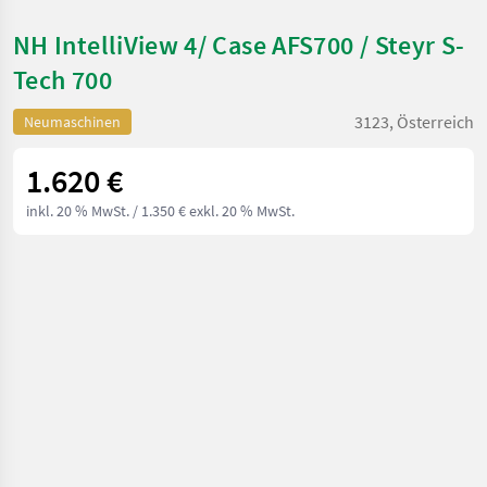
NH IntelliView 4/ Case AFS700 / Steyr S-
Tech 700
3123, Österreich
Neumaschinen
1.620 €
inkl. 20 % MwSt.
/ 1.350 € exkl. 20 % MwSt.