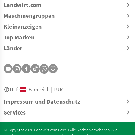
Landwirt.com
Maschinengruppen
Kleinanzeigen
Top Marken
Länder
Hilfe
Österreich | EUR
Impressum und Datenschutz
Services
© Copyright 2026 Landwirt.com GmbH Alle Rechte vorbehalten. Alle