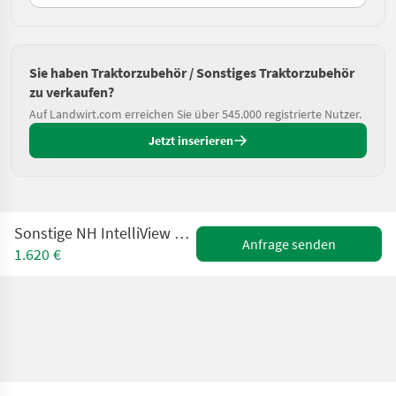
Sie haben Traktorzubehör / Sonstiges Traktorzubehör
zu verkaufen?
Auf Landwirt.com erreichen Sie über 545.000 registrierte Nutzer.
Jetzt inserieren
Sonstige NH IntelliView 4/ Case AFS700 / Steyr S-Tech 700
Anfrage senden
1.620 €