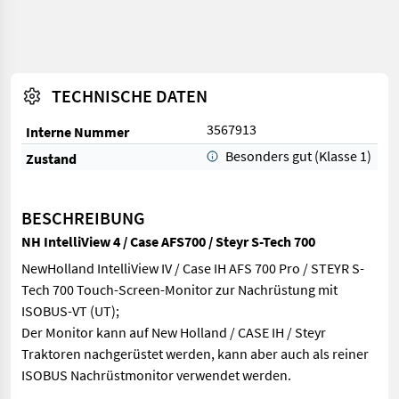
TECHNISCHE DATEN
3567913
Interne Nummer
Besonders gut (Klasse 1)
Zustand
BESCHREIBUNG
NH IntelliView 4 / Case AFS700 / Steyr S-Tech 700
NewHolland IntelliView IV / Case IH AFS 700 Pro / STEYR S-
Tech 700 Touch-Screen-Monitor zur Nachrüstung mit
ISOBUS-VT (UT);
Der Monitor kann auf New Holland / CASE IH / Steyr
Traktoren nachgerüstet werden, kann aber auch als reiner
ISOBUS Nachrüstmonitor verwendet werden.
NewHolland IntelliView IV / Case IH AFS 700 Pro / STEYR S-Te