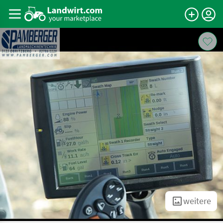
weitere