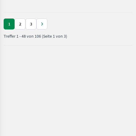
Heckstapler
1
2
3
Treffer
1
-
48
von
106
(Seite 1 von 3)