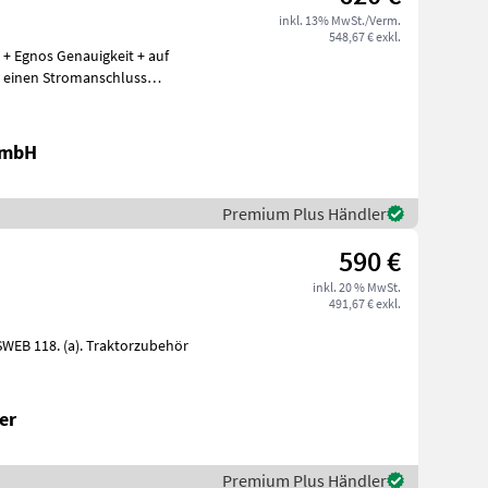
inkl. 13% MwSt./Verm.
548,67 € exkl.
 + Egnos Genauigkeit + auf
r einen Stromanschluss
GmbH
Premium Plus Händler
590 €
inkl. 20 % MwSt.
491,67 € exkl.
er
Premium Plus Händler