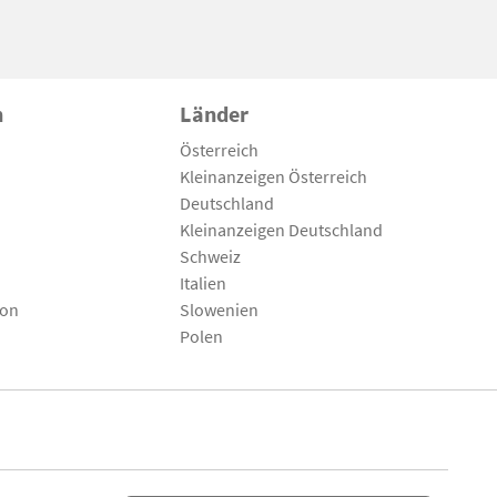
n
Länder
Österreich
Kleinanzeigen Österreich
Deutschland
Kleinanzeigen Deutschland
Schweiz
Italien
son
Slowenien
Polen