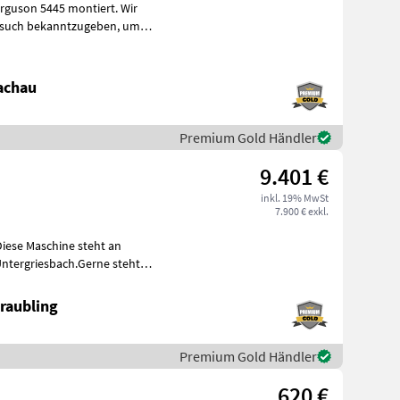
uson 5445 montiert. Wir
esuch bekanntzugeben, um
achau
Premium Gold Händler
9.401 €
inkl. 19% MwSt
7.900 € exkl.
Diese Maschine steht an
ntergriesbach.Gerne steht
4
raubling
Premium Gold Händler
620 €