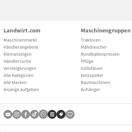
Landwirt.com
Maschinengruppen
Maschinenmarkt
Traktoren
Händlerangebote
Mähdrescher
Kleinanzeigen
Rundballenpressen
Händlersuche
Pflüge
Versteigerungen
Güllefässer
Alle Kategorien
Holzspalter
Alle Marken
Baumaschinen
Anzeige aufgeben
Anhänger