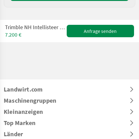
Trimble NH Intellisteer / CASE AccuGuide Lenksystem
Anfrage senden
7.200 €
Landwirt.com
Maschinengruppen
Kleinanzeigen
Top Marken
Länder