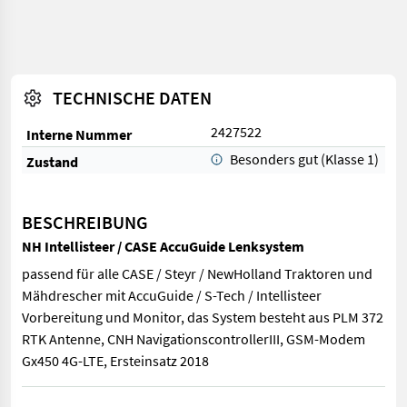
TECHNISCHE DATEN
2427522
Interne Nummer
Besonders gut (Klasse 1)
Zustand
BESCHREIBUNG
NH Intellisteer / CASE AccuGuide Lenksystem
passend für alle CASE / Steyr / NewHolland Traktoren und
Mähdrescher mit AccuGuide / S-Tech / Intellisteer
Vorbereitung und Monitor, das System besteht aus PLM 372
RTK Antenne, CNH NavigationscontrollerIII, GSM-Modem
Gx450 4G-LTE, Ersteinsatz 2018
passend für alle CASE / Steyr / NewHolland Traktoren und Mähd