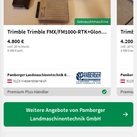
Gebrauchtmaschine
Trimble Trimble FMX/FM1000-RTK+Glonass-Autopilot
4.800 €
4.200 €
inkl. 20 % MwSt.
inkl. 20 % 
4.000 € exkl.
3.500 € exkl.
Pamberger Landmaschinentechnik GmbH
3123 Niederösterreich
3123 N
Premium Plus Händler
Premium 
Weitere Angebote von Pamberger
Landmaschinentechnik GmbH