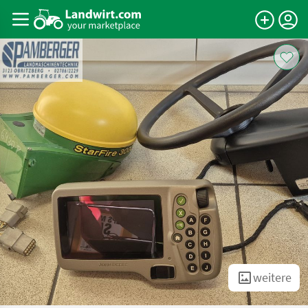
weitere