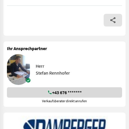
**Gebrauchtes Komplettset Lenksystem JohnDeere AutoTrac 200 
Ihr Ansprechpartner
Herr
Stefan Rennhofer
+43 676 *******
Verkaufsberater direkt anrufen