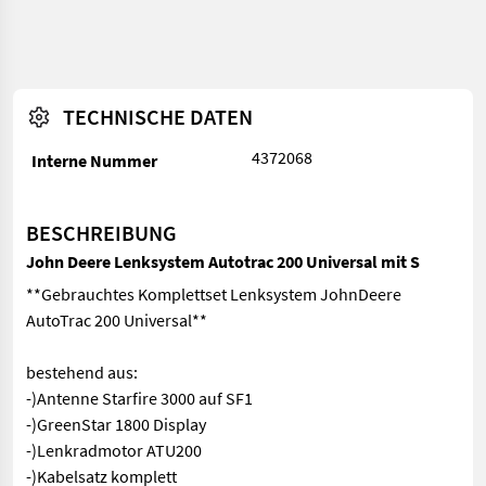
TECHNISCHE DATEN
4372068
Interne Nummer
BESCHREIBUNG
John Deere Lenksystem Autotrac 200 Universal mit S
**Gebrauchtes Komplettset Lenksystem JohnDeere
AutoTrac 200 Universal**
bestehend aus:
-)Antenne Starfire 3000 auf SF1
-)GreenStar 1800 Display
-)Lenkradmotor ATU200
-)Kabelsatz komplett