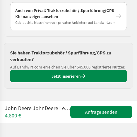
Auch von Privat: Traktorzubehör / Spurführung/GPS-
Kleinanzeigen ansehen
Gebrauchte Maschinen von privaten Anbietern auf Landwirt.com
Sie haben Traktorzubehör / Spurführung/GPS zu
verkaufen?
Auf Landwirt.com erreichen Sie über 545.000 registrierte Nutzer.
Jetzt inserieren
John Deere JohnDeere Lenksystem Autotrac 200 Universal mit
Anfrage senden
4.800 €