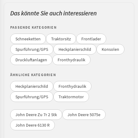
Das könnte Sie auch interessieren
PASSENDE KATEGORIEN
Schneeketten
Traktorsitz
Frontlader
Spurführung/GPS
Heckplanierschild
Konsolen
Druckluftanlagen
Fronthydraulik
ÄHNLICHE KATEGORIEN
Heckplanierschild
Fronthydraulik
Spurführung/GPS
Traktormotor
John Deere Zu 7r 2 Stk
John Deere 5075e
John Deere 6130 R