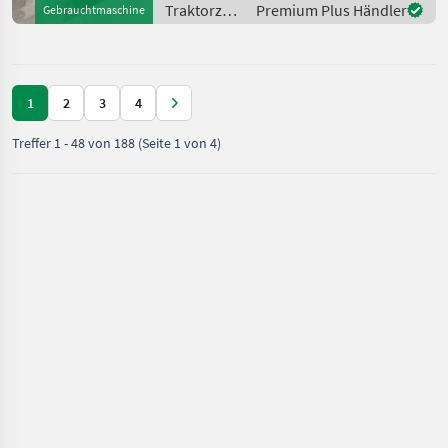
Traktorzubehör
Premium Plus Händler
Gebrauchtmaschine
/ Hydrac
1
2
3
4
Treffer
1
-
48
von
188
(Seite 1 von 4)