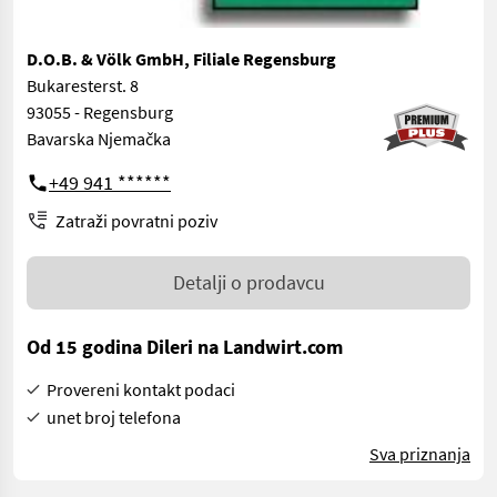
D.O.B. & Völk GmbH, Filiale Regensburg
Bukaresterst. 8
93055 - Regensburg
Bavarska Njemačka
+49 941 ******
Zatraži povratni poziv
Detalji o prodavcu
Od 15 godina Dileri na Landwirt.com
Provereni kontakt podaci
unet broj telefona
Sva priznanja