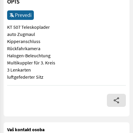
OPIS
Prevedi
KT 507 Teleskoplader
auto Zugmaul
Kipperanschluss
Rückfahrkamera
Halogen-Beleuchtung
Multikuppler für 3. Kreis
3 Lenkarten
luftgefederter Sitz
KT 507 Teleskoplader auto Zugmaul Kipperanschluss Rückfahrka
Vaš kontakt osoba