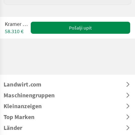
Kramer KT 507
Pošalji upit
58.310 €
Landwirt.com
Maschinengruppen
Kleinanzeigen
Top Marken
Länder