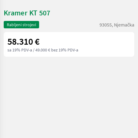
Kramer KT 507
93055, Njemačka
Rabljeni strojevi
58.310 €
sa 19% PDV-a
/ 49.000 € bez 19% PDV-a