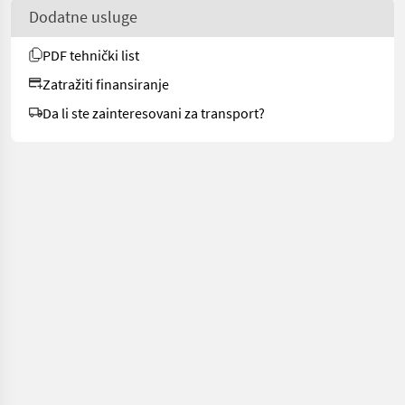
Dodatne usluge
PDF tehnički list
Zatražiti finansiranje
Da li ste zainteresovani za transport?