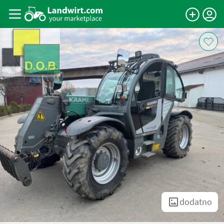
dodatno