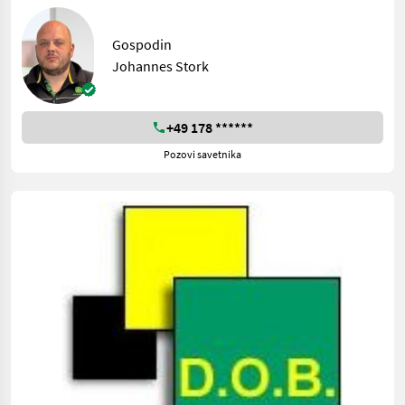
Gospodin
Johannes Stork
+49 178 ******
Pozovi savetnika