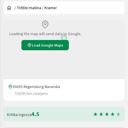
/
Tržište mašina
/
Kramer
Loading the map will send data to Google.
Load Google Maps
93055 Regensburg Bavarska
578.85 km udaljeno
4.5
Kritika trgovca