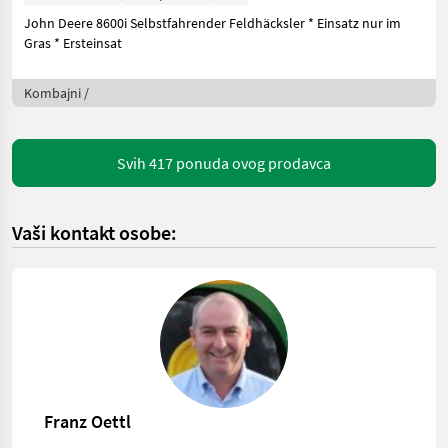
John Deere 8600i Selbstfahrender Feldhäcksler * Einsatz nur im
Gras * Ersteinsat
Kombajni /
Svih 417 ponuda ovog prodavca
Vaši kontakt osobe:
Franz Oettl