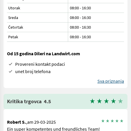
Utorak
08:00
-
16:30
Sreda
08:00
-
16:30
Četvrtak
08:00
-
16:30
Petak
08:00
-
16:30
Od 15 godina Dileri na Landwirt.com
Provereni kontakt podaci
unet broj telefona
Sva priznanja
Kritika trgovca
4.5
Robert S.
,am 29-03-2025
Ein super kompetentes und freundliches Team!