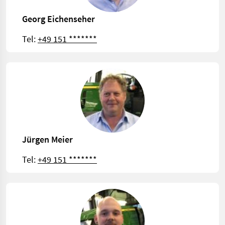
Georg Eichenseher
Tel:
+49 151 *******
Jürgen Meier
Tel:
+49 151 *******