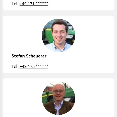
Tel:
+49 171 ******
Stefan Scheuerer
Tel:
+49 175 ******