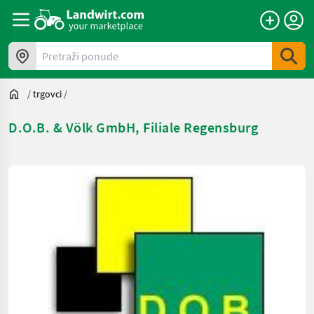
Pretraži ponude
/
trgovci
/
D.O.B. & Völk GmbH, Filiale Regensburg