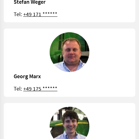
Stefan Weger
Tel:
+49 171 ******
Georg Marx
Tel:
+49 175 ******