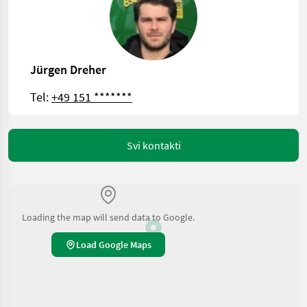
Jürgen Dreher
Tel:
+49 151 *******
Svi kontakti
Loading the map will send data to Google.
Load Google Maps