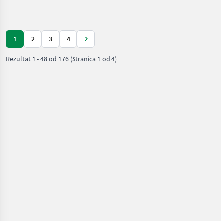
1
2
3
4
Rezultat
1
-
48
od
176
(Stranica 1 od 4)