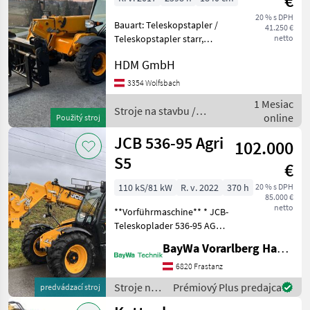
€
20 % s DPH
Bauart: Teleskopstapler /
41.250 €
Teleskopstapler starr,
netto
Tragkraft: 2500kg, Hubhöhe:
HDM GmbH
6000mm, Bauhöhe:
1970mm, Beschreibung: Der
3354 Wolfsbach
JCB 525-60 T4 ist ein
1 Mesiac
kompakter und leistung
Stroje na stavbu /
online
Použitý stroj
JCB
JCB 536-95 Agri
102.000
S5
€
110 kS/81 kW
R. v. 2022
370 h
20 % s DPH
85.000 €
netto
**Vorführmaschine** * JCB-
Teleskoplader 536-95 AGRI
Stufe 5 * Bereifung: 460/70
BayWa Vorarlberg HandelsGmbH BayWa Technik
R 24 A580 Alliance *
Joystickbedienung mit 1 x
6820 Frastanz
dw vorne * Kabine mit
Stroje na
Prémiový Plus predajca
predvádzací stroj
Heizung un
stavbu /