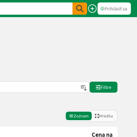
Prihlásiť sa
Filtre
Zoznam
Mriežka
Cena na