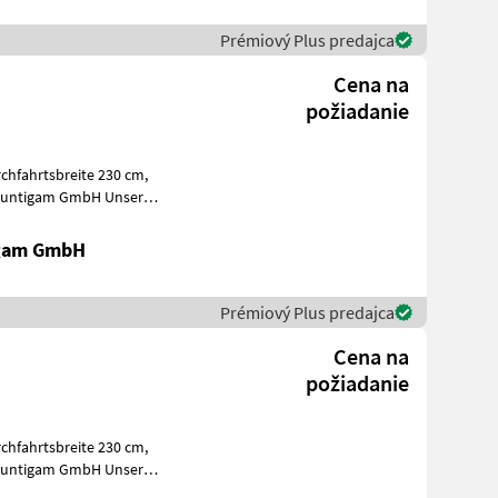
Prémiový Plus predajca
Cena na
požiadanie
Puntigam GmbH Unser
tung vo
igam GmbH
Prémiový Plus predajca
Cena na
požiadanie
tung