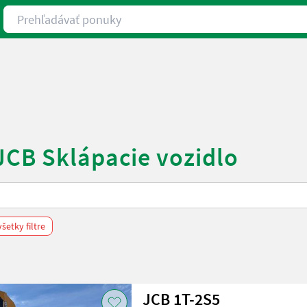
Prehľadávať ponuky
JCB Sklápacie vozidlo
šetky filtre
JCB 1T-2S5