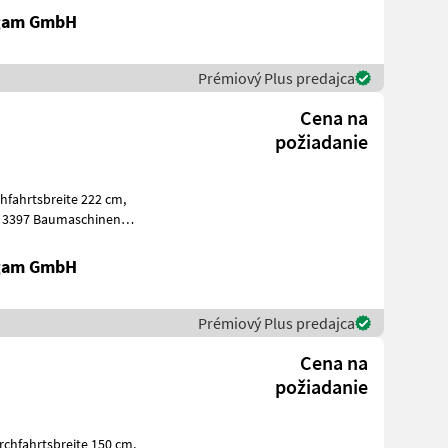
igam GmbH
Prémiový Plus predajca
Cena na
požiadanie
schinen
kauf -
igam GmbH
Prémiový Plus predajca
Cena na
požiadanie