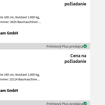
požiadanie
igam GmbH
Prémiový Plus predajca
Cena na
požiadanie
ummer: 15114 Baumaschinen
igam GmbH
Prémiový Plus predajca