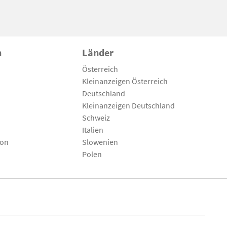
n
Länder
Österreich
Kleinanzeigen Österreich
Deutschland
Kleinanzeigen Deutschland
Schweiz
Italien
son
Slowenien
Polen