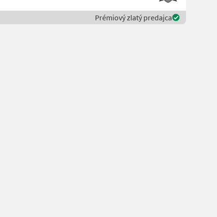
Prémiový zlatý predajca