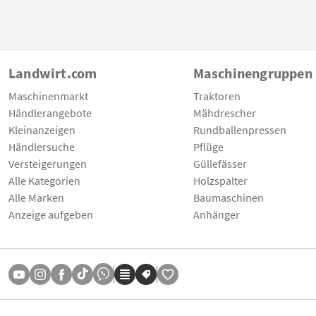
Landwirt.com
Maschinengruppen
Maschinenmarkt
Traktoren
Händlerangebote
Mähdrescher
Kleinanzeigen
Rundballenpressen
Händlersuche
Pflüge
Versteigerungen
Güllefässer
Alle Kategorien
Holzspalter
Alle Marken
Baumaschinen
Anzeige aufgeben
Anhänger