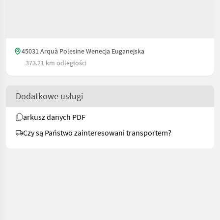
45031 Arquà Polesine Wenecja Euganejska
373.21 km odległości
Dodatkowe usługi
arkusz danych PDF
Czy są Państwo zainteresowani transportem?