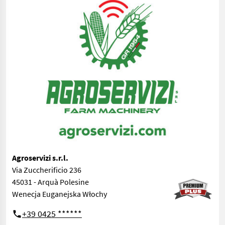
Agroservizi s.r.l.
Via Zuccherificio 236
45031 - Arquà Polesine
Wenecja Euganejska Włochy
+39 0425 ******