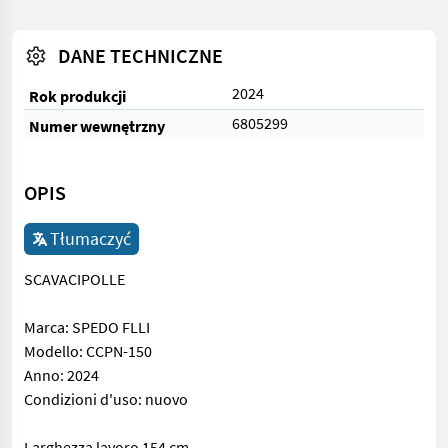
DANE TECHNICZNE
2024
Rok produkcji
6805299
Numer wewnętrzny
OPIS
Tłumaczyć
SCAVACIPOLLE
Marca: SPEDO FLLI
Modello: CCPN-150
Anno: 2024
Condizioni d'uso: nuovo
Larghezza lavoro 154 cm