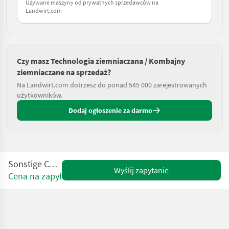
Używane maszyny od prywatnych sprzedawców na
Landwirt.com
Czy masz Technologia ziemniaczana / Kombajny
ziemniaczane na sprzedaż?
Na Landwirt.com dotrzesz do ponad 545 000 zarejestrowanych
użytkowników.
Dodaj ogłoszenie za darmo
Sonstige CCPN-150
Wyślij zapytanie
Cena na zapytanie