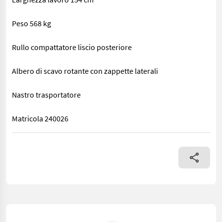
Peso 568 kg
Rullo compattatore liscio posteriore
Albero di scavo rotante con zappette laterali
Nastro trasportatore
Matricola 240026
SCAVACIPOLLE Marca: SPEDO FLLI Modello: CCPN-150 Anno: 2024 C