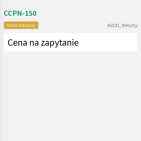
CCPN-150
45031, Włochy
Nowe maszyny
Cena na zapytanie