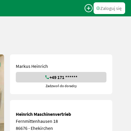
Zaloguj się
Markus Heinrich
+49 171 ******
Zadzwoń do doradcy
Heinrich Maschinenvertrieb
Fernmittenhausen 18
86676 - Ehekirchen