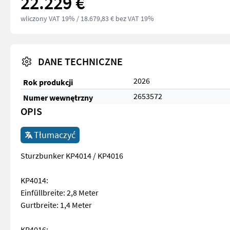
22.229 €
wliczony VAT 19%
/ 18.679,83 € bez VAT 19%
DANE TECHNICZNE
2026
Rok produkcji
2653572
Numer wewnętrzny
OPIS
Tłumaczyć
Sturzbunker KP4014 / KP4016
KP4014:
Einfüllbreite: 2,8 Meter
Gurtbreite: 1,4 Meter
KP4016: