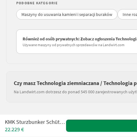
PODOBNE KATEGORIE
Maszyny do usuwania kamieni i separacji buraków
Inne ro
Również od osób prywatnych: Zobacz ogłoszenia Technologi
Używane maszyny od prywatnych sprzedawców na Landwirt.com
Czy masz Technologia ziemniaczana / Technologia 
Na Landwirt.com dotrzesz do ponad 545 000 zarejestrowanych uży
KMK Sturzbunker Schüttbunker
22.229 €