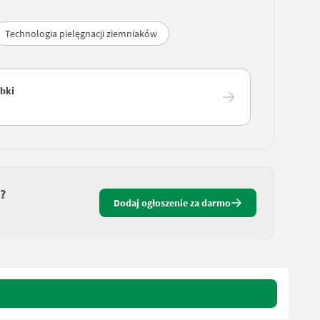
Technologia pielęgnacji ziemniaków
óbki
?
Dodaj ogłoszenie za darmo