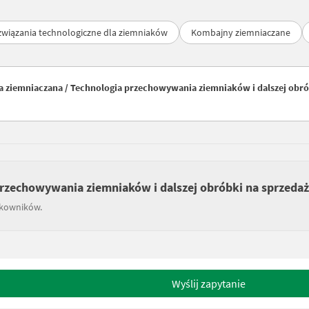
związania technologiczne dla ziemniaków
Kombajny ziemniaczane
a ziemniaczana / Technologia przechowywania ziemniaków i dalszej obr
przechowywania ziemniaków i dalszej obróbki na sprzedaż
tkowników.
Wyślij zapytanie