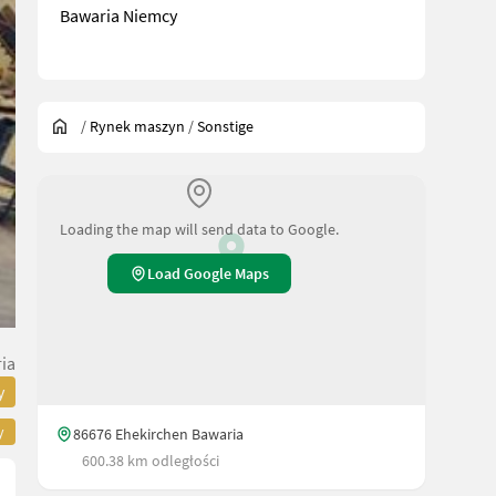
Bawaria Niemcy
/
Rynek maszyn
/
Sonstige
Loading the map will send data to Google.
Load Google Maps
ia
y
y
86676 Ehekirchen Bawaria
600.38 km odległości