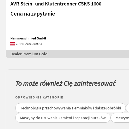
AVR Stein- und Klutentrenner CSKS 1600
Cena na zapytanie
Hammerschmied GmbH
2013 Górna Austria
Dealer Premium Gold
To może również Cię zainteresować
ODPOWIEDNIE KATEGORIE
Technologia przechowywania ziemniaków i dalszej obróbki
Maszyny do usuwania kamieni i separacji buraków
Maszyny