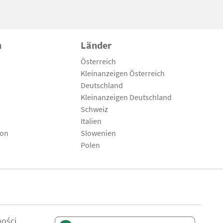
n
Länder
Österreich
Kleinanzeigen Österreich
Deutschland
Kleinanzeigen Deutschland
Schweiz
Italien
son
Slowenien
Polen
ności