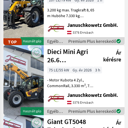
107 LE/79 kW
Gy. év 2026
1 h
3.200 kg max. Tragkraft 8, 65
m Huböhe 7.330 kg
Leergewicht 107 PS Kubota
Januschkowetz GmbH.
Motor 3.880 cm³ CR mit
DOC+DPF+SCR 40 km/h
3376 Ennsbach
Höchstgeschwindigkeit
Egyéb
Premium Plus kereskedő
TOP
Használt gép
Komfortkabine gefeder
mezőgazdasági
Dieci Mini Agri
Ár
erőgépek
/ Dieci
26.6
kérésre
Teleskoplader
75 LE/55 kW
Gy. év 2026
3 h
- Motor Kubota 4 Zyl.,
CommonRail, 3.330 m², 75
PS Turbo, StufeV -
Januschkowetz GmbH.
Betriebsgewicht 4.900 kg -
Hubhöhe 5, 78 m - Max.
3376 Ennsbach
Hubkraft 2500 kg -
Egyéb
Premium Plus kereskedő
Használt gép
Ausbrechkraft 7600 daN
mezőgazdasági
Giant GT5048
Ár
erőgépek