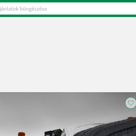
nlatok böngészése