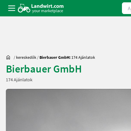
Ajá
/
kereskedők
/
Bierbauer GmbH:
174 Ajánlatok
Bierbauer GmbH
174 Ajánlatok