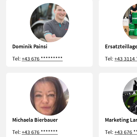
Dominik Painsi
Ersatzteillag
Tel:
+43 676 *********
Tel:
+43 3114 
Michaela Bierbauer
Marketing La
Tel:
+43 676 *******
Tel:
+43 676 *