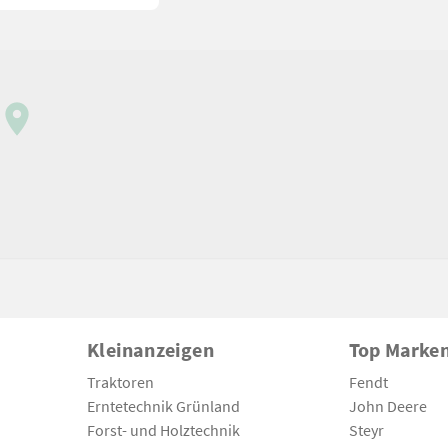
Kleinanzeigen
Top Marke
Traktoren
Fendt
Erntetechnik Grünland
John Deere
Forst- und Holztechnik
Steyr