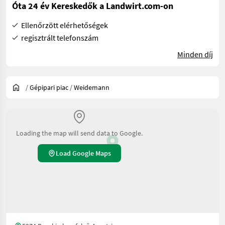
Óta 24 év Kereskedők a Landwirt.com-on
Ellenőrzött elérhetőségek
regisztrált telefonszám
Minden díj
/
Gépipari piac
/
Weidemann
Loading the map will send data to Google.
Load Google Maps