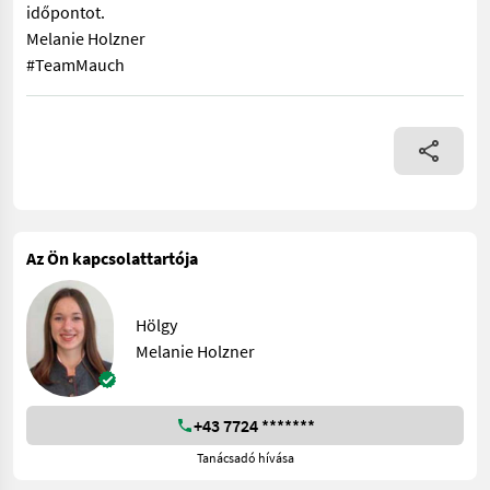
időpontot.
Melanie Holzner
#TeamMauch
Weidemann T4512, V. lépcsőfok, TOP alapfelszereltséggel, egy
Az Ön kapcsolattartója
Hölgy
Melanie Holzner
+43 7724 *******
Tanácsadó hívása