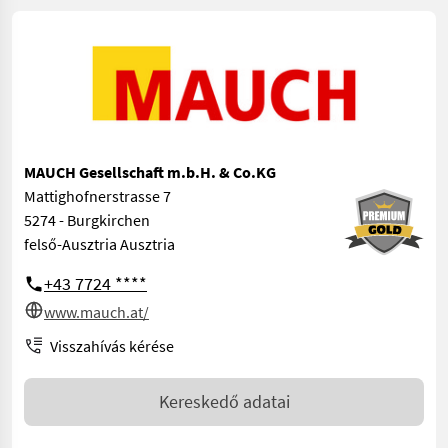
MAUCH Gesellschaft m.b.H. & Co.KG
Mattighofnerstrasse 7
5274 - Burgkirchen
felső-Ausztria Ausztria
+43 7724 ****
www.mauch.at/
Visszahívás kérése
Kereskedő adatai