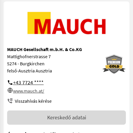
MAUCH Gesellschaft m.b.H. & Co.KG
Mattighofnerstrasse 7
5274 - Burgkirchen
felső-Ausztria Ausztria
+43 7724 ****
www.mauch.at/
Visszahívás kérése
Kereskedő adatai