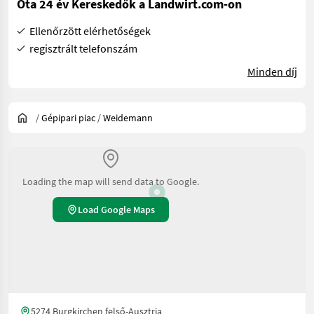
Óta 24 év Kereskedők a Landwirt.com-on
Ellenőrzött elérhetőségek
regisztrált telefonszám
Minden díj
/
Gépipari piac
/
Weidemann
Loading the map will send data to Google.
Load Google Maps
5274 Burgkirchen felső-Ausztria