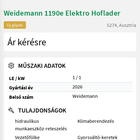
Weidemann 1190e Elektro Hoflader
5274, Ausztria
Új gépek
Ár kérésre
MŰSZAKI ADATOK
1 / 1
LE / kW
2026
Gyártási év
Weidemann
Belső szám
TULAJDONSÁGOK
hidraulikus
Klimaberendezés
munkaeszköz-reteszelés
Vezetőfülke
Gyorsváltó-keretek