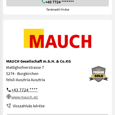
+43 7724 *******
Tanácsadó hívása
MAUCH Gesellschaft m.b.H. & Co.KG
Mattighofnerstrasse 7
5274 - Burgkirchen
felső-Ausztria Ausztria
+43 7724 ****
www.mauch.at/
Visszahívás kérése