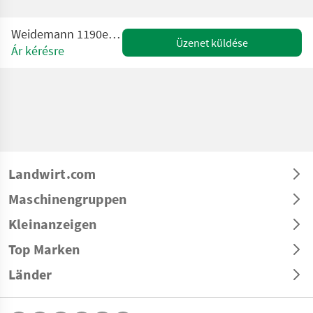
Weidemann 1190e Elektro Hoflader
Üzenet küldése
Ár kérésre
Landwirt.com
Maschinengruppen
Kleinanzeigen
Top Marken
Länder