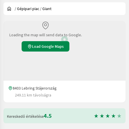
/
Gépipari piac
/
Giant
Loading the map will send data to Google.
Load Google Maps
8403 Lebring Stájerország
249.11 km távolságra
4.5
Kereskedő értékelése