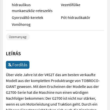
hidraulikus
Vezetőfülke
munkaeszköz-reteszelés
Gyorsváltó-keretek
Pót-hidraulikakör
Vonóhorog
Üzemanyag:
LEÍRÁS
Fordítás
Über viele Jahre ist der V452T das am besten verkaufte
Modell aus der kompletten Produktrange von TOBROCO-
GIANT gewesen. Mit dem Erscheinen der Modelle aus der
G2700-Serie hat die Maschine nun einen würdigen
Nachfolger bekommen: Der G2700 ist nicht nur stärker,
wenn es um Motorleistung und Traktion geht. Durch ein