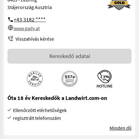
Stájerország Ausztria
+43 3182 ****
www.gady.at
Visszahívás kérése
Kereskedő adatai
Óta 18 év Kereskedők a Landwirt.com-on
Ellenőrzött elérhetőségek
regisztrált telefonszám
Minden díj