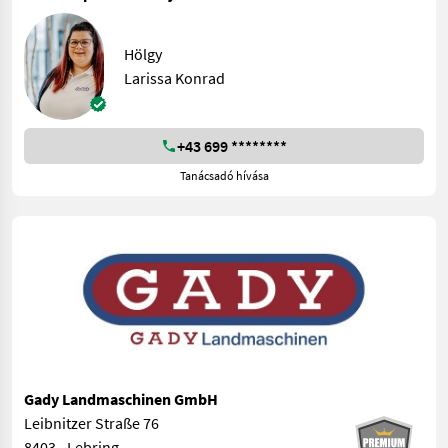
Hölgy
Larissa Konrad
+43 699 ********
Tanácsadó hívása
Gady Landmaschinen GmbH
Leibnitzer Straße 76
8403 - Lebring