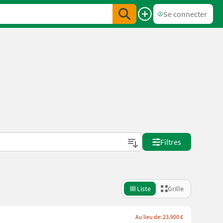
Se connecter
Filtres
Liste
Grille
Au lieu de: 23.900 €