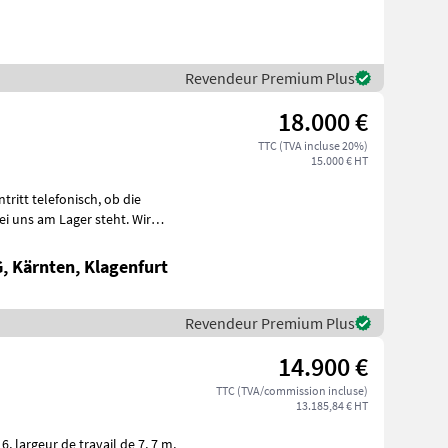
Revendeur Premium Plus
18.000 €
TTC (TVA incluse 20%)
15.000 € HT
i uns am Lager steht. Wir
 Kärnten, Klagenfurt
Revendeur Premium Plus
14.900 €
TTC (TVA/commission incluse)
13.185,84 € HT