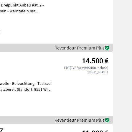
 - Dreipunkt Anbau Kat. 2 -
min - Warntafeln mit
g
Revendeur Premium Plus
14.500 €
TTC (TVA/commission incluse)
12.831,86 € HT
Revendeur Premium Plus
NZ