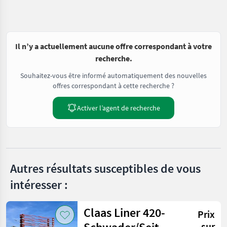
Il n’y a actuellement aucune offre correspondant à votre
recherche.
Souhaitez-vous être informé automatiquement des nouvelles
offres correspondant à cette recherche ?
Activer l’agent de recherche
Autres résultats susceptibles de vous
intéresser :
Claas Liner 420-
Prix
sur