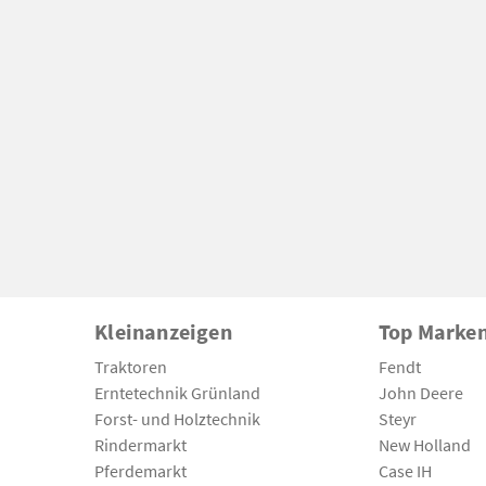
Kleinanzeigen
Top Marke
Traktoren
Fendt
Erntetechnik Grünland
John Deere
Forst- und Holztechnik
Steyr
Rindermarkt
New Holland
Pferdemarkt
Case IH