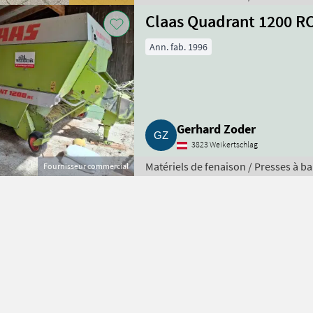
Claas Quadrant 1200 R
Ann. fab. 1996
Gerhard Zoder
3823 Weikertschlag
Matériels de fenaison / Presses à ba
Fournisseur commercial