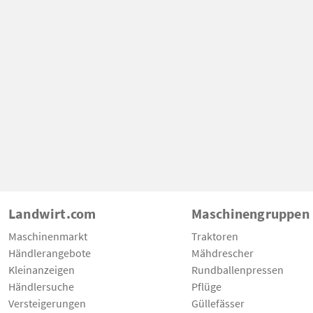
Landwirt.com
Maschinengruppen
Maschinenmarkt
Traktoren
Händlerangebote
Mähdrescher
Kleinanzeigen
Rundballenpressen
Händlersuche
Pflüge
Versteigerungen
Güllefässer