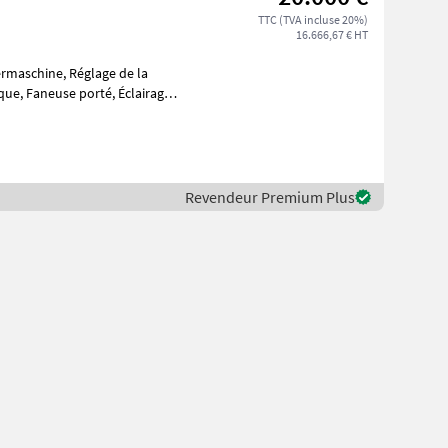
TTC (TVA incluse 20%)
16.666,67 € HT
ue, Faneuse porté, Éclairage,
Revendeur Premium Plus