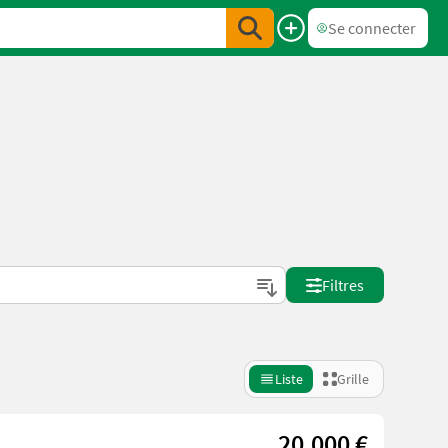
Se connecter
Filtres
Liste
Grille
20.000 €