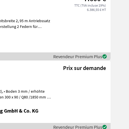
TTC (TVA incluse 19%)
6.386,55 € HT
eitsbreite 2, 95 m Antriebssatz
stellung 2 Federn für
Revendeur Premium Plus
Prix sur demande
g GmbH & Co. KG
Revendeur Premium Plus