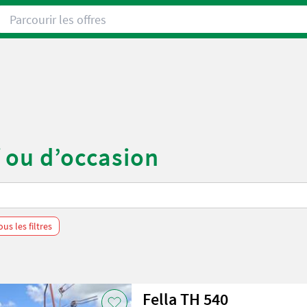
Parcourir les offres
f ou d’occasion
us les filtres
Fella TH 540