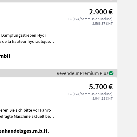
2.900 €
TTC (TVA/commission incluse)
2.566,37 € HT
ler Dämpfungsstreben Hydr
 de la hauteur hydraulique,
GmbH
Revendeur Premium Plus
5.700 €
TTC (TVA/commission incluse)
5.044,25 € HT
enhandelsges.m.b.H.