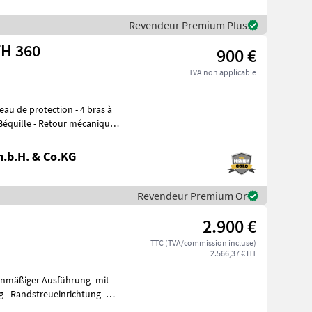
Revendeur Premium Plus
TH 360
900 €
TVA non applicable
 Béquille - Retour mécanique -
.b.H. & Co.KG
Revendeur Premium Or
2.900 €
TTC (TVA/commission incluse)
2.566,37 € HT
g -