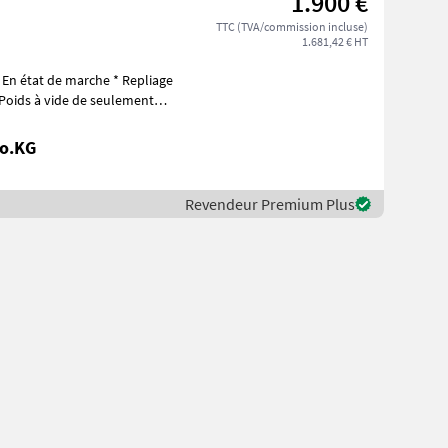
1.900 €
TTC (TVA/commission incluse)
1.681,42 € HT
Co.KG
Revendeur Premium Plus