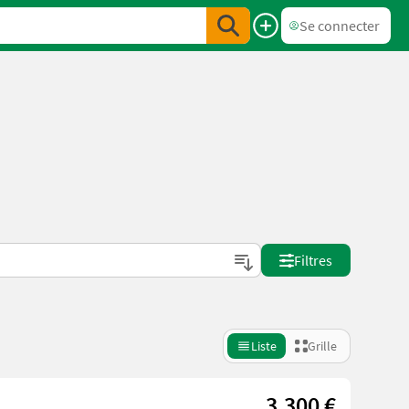
Se connecter
Filtres
Liste
Grille
3.300 €