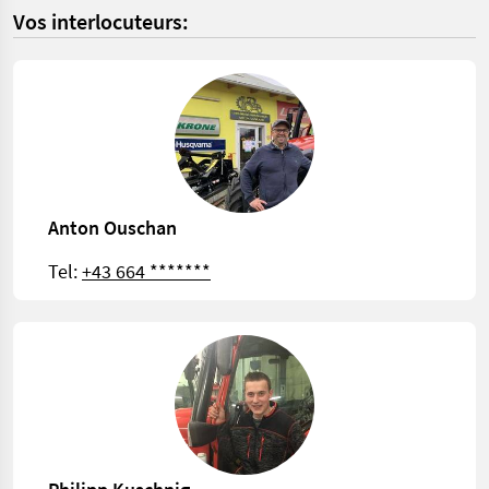
Vos interlocuteurs:
Anton Ouschan
Tel:
+43 664 *******