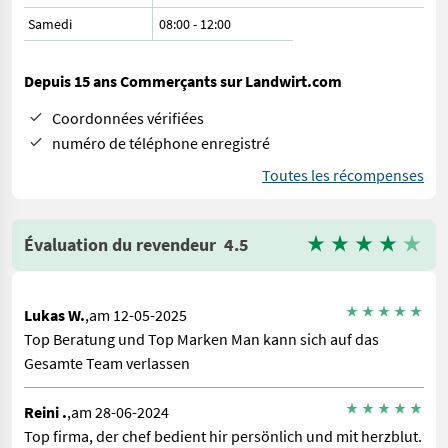
Samedi
08:00
-
12:00
Depuis 15 ans Commerçants sur Landwirt.com
Coordonnées vérifiées
numéro de téléphone enregistré
Toutes les récompenses
Évaluation du revendeur
4.5
Lukas W.
,am 12-05-2025
Top Beratung und Top Marken Man kann sich auf das
Gesamte Team verlassen
Reini .
,am 28-06-2024
Top firma, der chef bedient hir persönlich und mit herzblut.