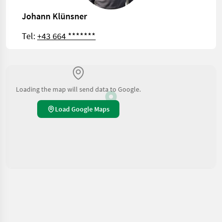
Johann Klünsner
Tel:
+43 664 *******
Loading the map will send data to Google.
Load Google Maps