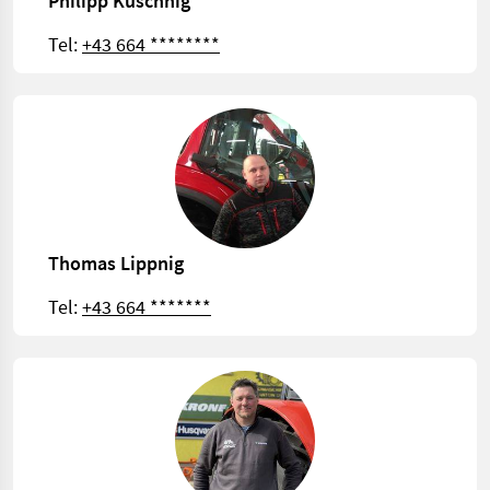
Philipp Kuschnig
Tel:
+43 664 ********
Thomas Lippnig
Tel:
+43 664 *******