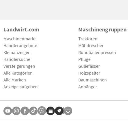
Landwirt.com
Maschinengruppen
Maschinenmarkt
Traktoren
Händlerangebote
Mähdrescher
Kleinanzeigen
Rundballenpressen
Händlersuche
Pflüge
Versteigerungen
Güllefässer
Alle Kategorien
Holzspalter
Alle Marken
Baumaschinen
Anzeige aufgeben
Anhänger