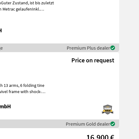
and, ist bis zuletzt
 Metrac gelaufenInkl.
H
ge
Premium Plus dealer
Price on request
6 folding tine
 GmbH
Premium Gold dealer
16.900 €