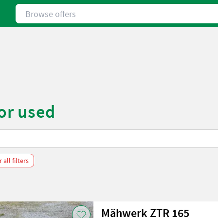
Browse offers
or used
 all filters
Mähwerk ZTR 165