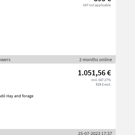
VAT not applicable
owers
2 months online
1.051,56 €
incl. VAT 27%
828 € excl.
25-07-2023 17:37