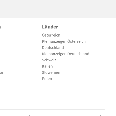
n
Länder
Österreich
Kleinanzeigen Österreich
Deutschland
Kleinanzeigen Deutschland
Schweiz
Italien
son
Slowenien
Polen